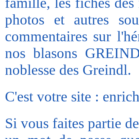
famille
, les fiches de
photos et autres sou
commentaires sur l'hé
nos blasons GREIN
noblesse des Greindl
.
C'est votre site : enrich
Si vous faites partie d