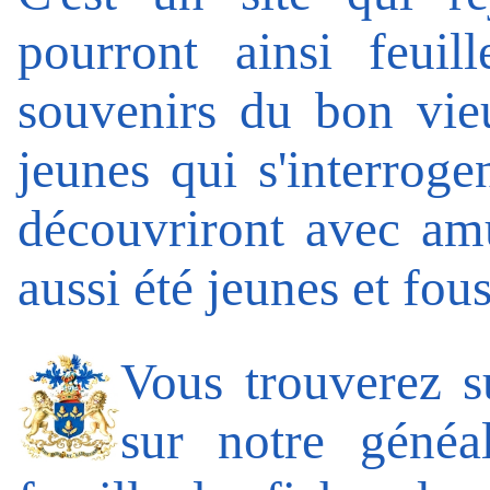
pourront ainsi feuil
souvenirs du bon vie
jeunes qui s'interroge
découvriront avec am
aussi été jeunes et fous 
Vous trouverez su
sur
notre généa