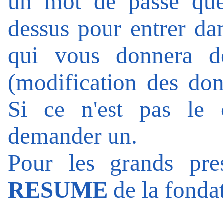
un mot de passe que 
dessus pour entrer da
qui vous donnera de
(modification des donn
Si ce n'est pas le
demander un.
Pour les grands pres
RESUME
de la fondat