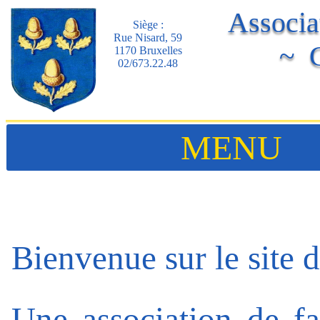
Associa
Siège :
Rue Nisard, 59
~ G
1170 Bruxelles
02/673.22.48
MENU
Bienvenue sur le site d
Une association de fa