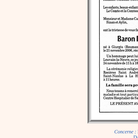
Concerne :
Da