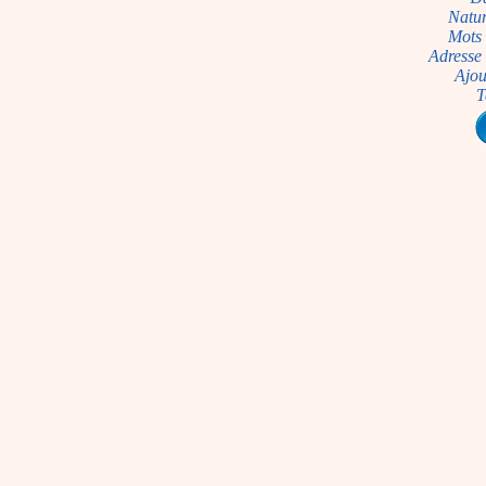
Natur
Mots 
Adresse 
Ajou
T