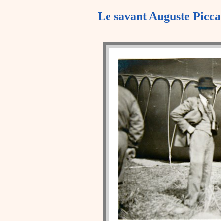
Le savant Auguste Piccar