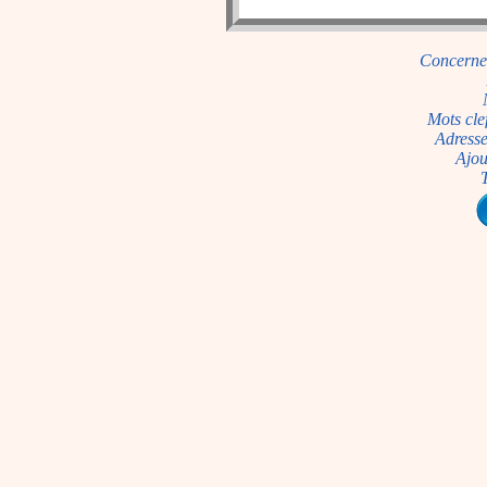
Concerne
Mots cle
Adresse
Ajou
T