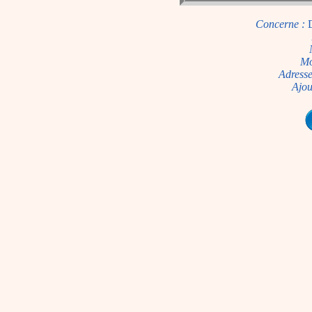
Concerne :
Mo
Adresse
Ajou