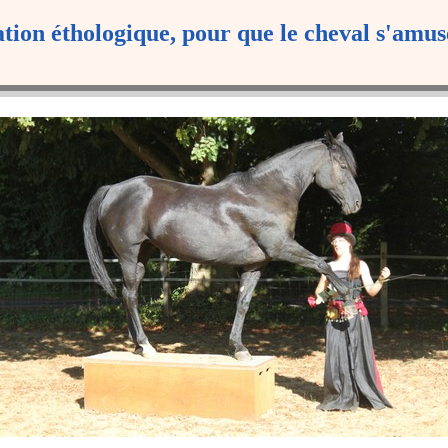
tion éthologique, pour que le cheval s'amus