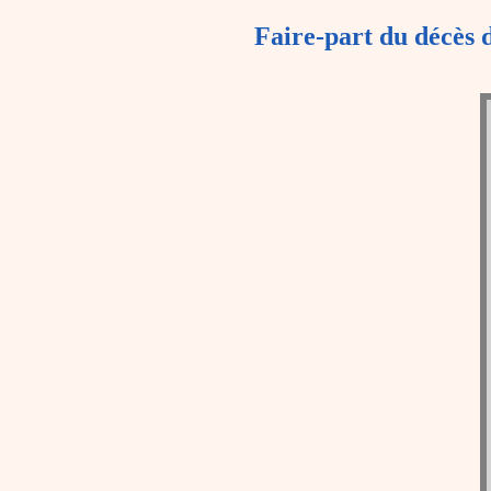
Faire-part du décès 